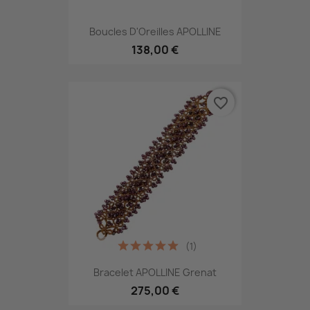
Boucles D'Oreilles APOLLINE
138,00 €
favorite_border
(1)
Bracelet APOLLINE Grenat
275,00 €