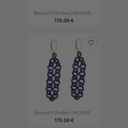
Boucles D'Oreilles CHICOREE...
175,00 €
favorite_border
Boucles D'Oreilles CHICOREE...
175,00 €