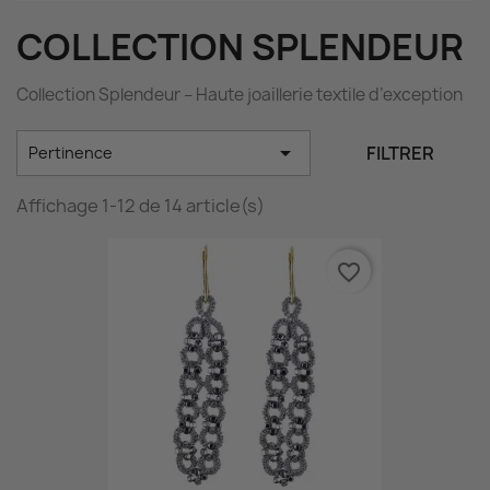
COLLECTION SPLENDEUR
Collection Splendeur – Haute joaillerie textile d’exception

FILTRER
Pertinence
Affichage 1-12 de 14 article(s)
favorite_border