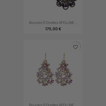
Boucles D'Oreilles APOLLINE...
175,00 €
favorite_border
Boucles D'Oreilles APOLLINE...