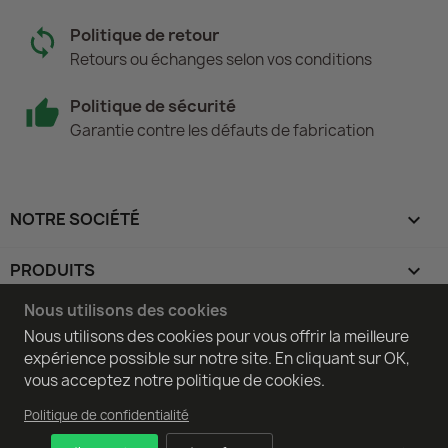
Politique de retour
Retours ou échanges selon vos conditions
Politique de sécurité
Garantie contre les défauts de fabrication
NOTRE SOCIÉTÉ

PRODUITS

Nous utilisons des cookies
----------

Nous utilisons des cookies pour vous offrir la meilleure
expérience possible sur notre site. En cliquant sur OK,
VOTRE COMPTE

vous acceptez notre politique de cookies.
Politique de confidentialité
INFORMATIONS
keyboard_arrow_down