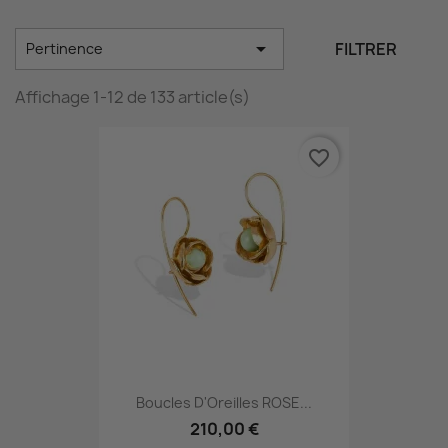

FILTRER
Pertinence
Affichage 1-12 de 133 article(s)
favorite_border
Boucles D'Oreilles ROSE...
210,00 €