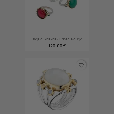
Bague SINGING Cristal Rouge
120,00 €
favorite_border