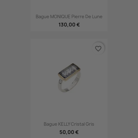
Bague MONIQUE Pierre De Lune
130,00 €
favorite_border
Bague KELLY Cristal Gris
50,00 €