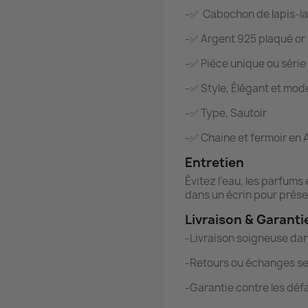
-✅ Cabochon de lapis-laz
-✅ Argent 925 plaqué or
-✅ Pièce unique ou série 
-✅ Style, Élégant et mod
-✅ Type, Sautoir
-✅ Chaine et fermoir en 
Entretien
Évitez l’eau, les parfums
dans un écrin pour préser
Livraison & Garanti
-Livraison soigneuse dan
-Retours ou échanges se
-Garantie contre les déf