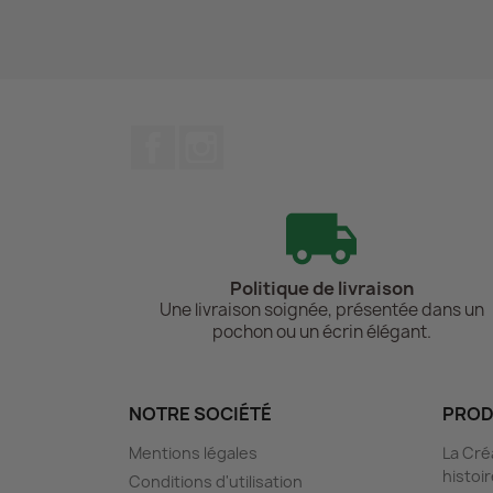
Facebook
Instagram
Politique de livraison
Une livraison soignée, présentée dans un
pochon ou un écrin élégant.
NOTRE SOCIÉTÉ
PROD
Mentions légales
La Cré
histoi
Conditions d'utilisation