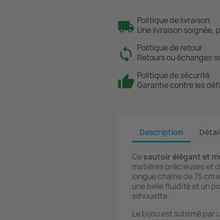
Politique de livraison
Une livraison soignée, 
Politique de retour
Retours ou échanges se
Politique de sécurité
Garantie contre les déf
Description
Détai
Ce
sautoir élégant et 
matières précieuses et 
longue chaîne de 75 cm e
une belle fluidité et un p
silhouette.
Le bijou est sublimé par 