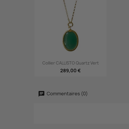
Aperçu rapide

Collier CALLISTO Quartz Vert
289,00 €
Commentaires (0)