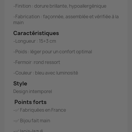
-Finition : dorure brillante, hypoallergénique
-Fabrication : façonnée, assemblée et vérifiée à la
main
Caractéristiques
-Longueur : 15+3 cm
-Poids : léger pour un confort optimal
-Fermoir :rond ressort
-Couleur : bleu avec luminosité
Style
Design intemporel
Points forts
-✅ Fabriquées en France
-✅ Bijou fait main
-✅ lapis-lazuli