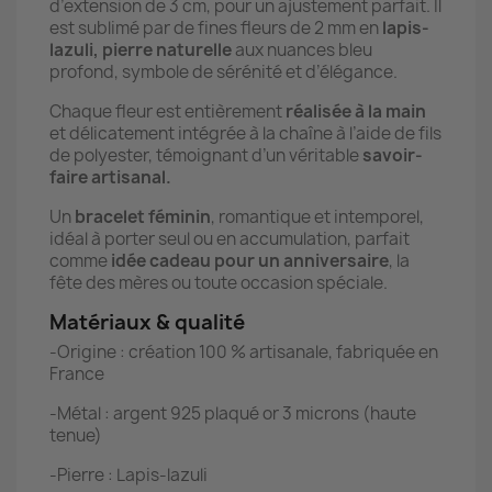
d’extension de 3 cm, pour un ajustement parfait. Il
est sublimé par de fines fleurs de 2 mm en
lapis-
lazuli, pierre naturelle
aux nuances bleu
profond, symbole de sérénité et d’élégance.
Chaque fleur est entièrement
réalisée à la main
et délicatement intégrée à la chaîne à l’aide de fils
de polyester, témoignant d’un véritable
savoir-
faire artisanal.
Un
bracelet féminin
, romantique et intemporel,
idéal à porter seul ou en accumulation, parfait
comme
idée cadeau pour un anniversaire
, la
fête des mères ou toute occasion spéciale.
Matériaux & qualité
-Origine : création 100 % artisanale, fabriquée en
France
-Métal : argent 925 plaqué or 3 microns (haute
tenue)
-Pierre : Lapis-lazuli