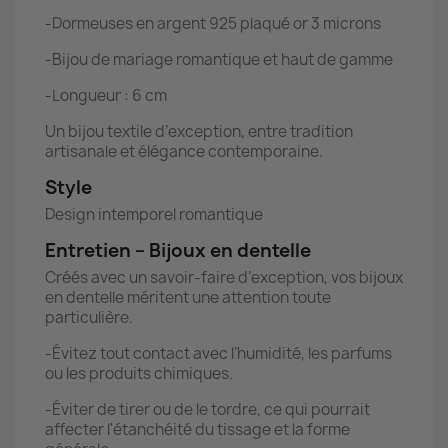
-Dormeuses en argent 925 plaqué or 3 microns
-Bijou de mariage romantique et haut de gamme
-Longueur : 6 cm
Un bijou textile d’exception, entre tradition
artisanale et élégance contemporaine.
Style
Design intemporel romantique
Entretien – Bijoux en dentelle
Créés avec un savoir-faire d’exception, vos bijoux
en dentelle méritent une attention toute
particulière.
-Évitez tout contact avec l’humidité, les parfums
ou les produits chimiques.
-Éviter de tirer ou de le tordre, ce qui pourrait
affecter l'étanchéité du tissage et la forme