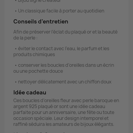
•
Bijou signé créateur
•
Un classique facile à porter au quotidien
Conseils d’entretien
Afin de préserver l’éclat du plaqué or et la beauté
de la perle :
•
éviter le contact avec l’eau, le parfum et les
produits chimiques
•
conserver les boucles d’oreilles dans un écrin
ou une pochette douce
•
nettoyer délicatement avec un chiffon doux
Idée cadeau
Ces boucles d’oreilles fleur avec perle baroque en
argent 925 plaqué or sont une idée cadeau
parfaite pour un anniversaire, une fête ou toute
occasion spéciale. Leur design intemporel et
raffiné séduira les amateurs de bijoux élégants.