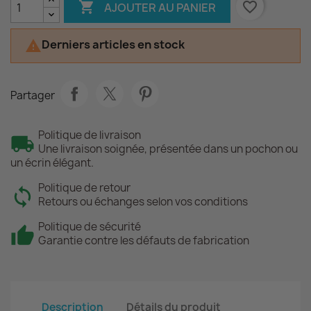

favorite_border
AJOUTER AU PANIER
Derniers articles en stock

Partager
Politique de livraison
Une livraison soignée, présentée dans un pochon ou
un écrin élégant.
Politique de retour
Retours ou échanges selon vos conditions
Politique de sécurité
Garantie contre les défauts de fabrication
Description
Détails du produit