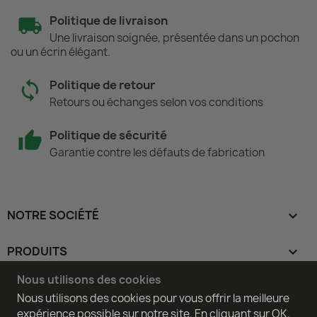
Politique de livraison
Une livraison soignée, présentée dans un pochon
ou un écrin élégant.
Politique de retour
Retours ou échanges selon vos conditions
Politique de sécurité
Garantie contre les défauts de fabrication
NOTRE SOCIÉTÉ

PRODUITS

Nous utilisons des cookies
----------

Nous utilisons des cookies pour vous offrir la meilleure
expérience possible sur notre site. En cliquant sur OK,