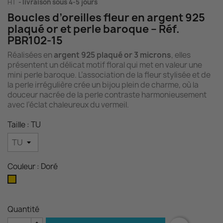
HT
livraison sous 4-5 jours
Boucles d’oreilles fleur en argent 925
plaqué or et perle baroque – Réf.
PBR102-15
Réalisées en
argent 925 plaqué or 3 microns
, elles
présentent un délicat motif floral qui met en valeur une
mini perle baroque. L’association de la fleur stylisée et de
la perle irrégulière crée un bijou plein de charme, où la
douceur nacrée de la perle contraste harmonieusement
avec l’éclat chaleureux du vermeil.
Taille : TU
Couleur : Doré
Doré
Quantité