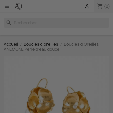
shopping_cart


(0)
search
Accueil
Boucles d'oreilles
Boucles d'Oreilles
ANEMONE Perle d'eau douce