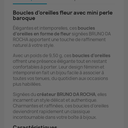
Boucles d’oreilles fleur avec mini perle
baroque
Élégantes et intemporelles, ces
boucles
d’oreilles en forme de fleur
signées BRUNO DA
ROCHA apportent une touche de raffinement
naturel à votre style.
Avec un poids de 9,50 g, ces
boucles d’oreilles
offrent une présence élégante tout en restant
confortables à porter. Leur design féminin et
intemporel en fait un bijou facile à associer à
toutes vos tenues, du quotidien aux occasions
plus habillées.
Signées du
créateur BRUNO DA ROCHA
, elles
incarnent un style délicat et authentique.
Charmantes et raffinées, ces boucles d’oreilles
deviendront rapidement un classique
incontournable dans votre boîte à bijoux.
Caractéristiques