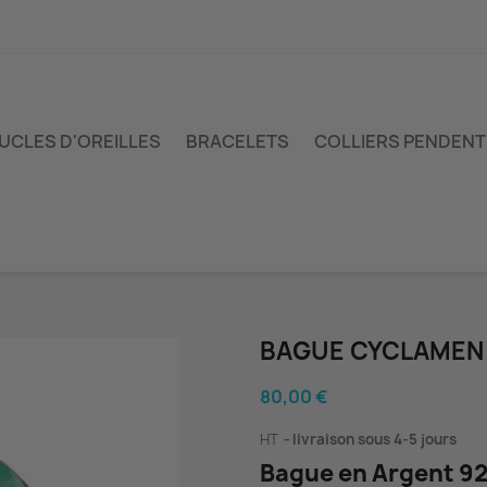
UCLES D'OREILLES
BRACELETS
COLLIERS PENDENT
BAGUE CYCLAMEN
80,00 €
HT
livraison sous 4-5 jours
Bague en Argent 925