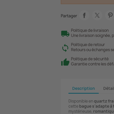
Partager
Politique de livraison
Une livraison soignée, 
Politique de retour
Retours ou échanges se
Politique de sécurité
Garantie contre les déf
Description
Détai
Disponible en
quartz fra
cette
bague s’adapte à 
mystérieuse,
romantique